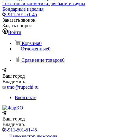
Текстиль и косметика для бани и сауны
Бондарные изделия
8-911-501-51-45
Заказать звонок
Задать вопрос
Войти
Корзина
0
Отложенные
0
Сравнение товаров
0
Ваш город
Владимир
tmo@rupechi.ru
Вконтакте
Ваш город
Владимир
8-911-501-51-45
Калькулятор дымохода