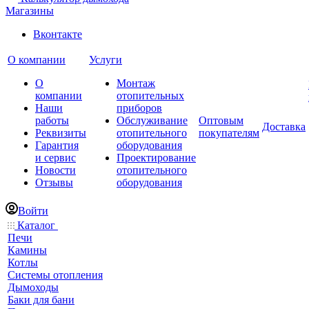
Магазины
Вконтакте
О компании
Услуги
О
Монтаж
компании
отопительных
Наши
приборов
работы
Обслуживание
Оптовым
Доставка
Реквизиты
отопительного
покупателям
Гарантия
оборудования
и сервис
Проектирование
Новости
отопительного
Отзывы
оборудования
Войти
Каталог
Печи
Камины
Котлы
Системы отопления
Дымоходы
Баки для бани