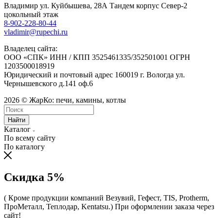
Владимир ул. Куйбышева, 28А Тандем корпус Север-2
цокольный этаж
8-902-228-80-44
vladimir@rupechi.ru
Владелец сайта:
ООО «СПК» ИНН / КПП 3525461335/352501001 ОГРН
1203500018919
Юридический и почтовый адрес 160019 г. Вологда ул.
Чернышевского д.141 оф.6
2026 © ЖарКо: печи, камины, котлы
Найти
Каталог
По всему сайту
По каталогу
Скидка 5%
( Кроме продукции компаний Везувий, Гефест, TIS, Protherm,
ПроМеталл, Теплодар, Kentatsu.)
При оформлении заказа через
сайт!