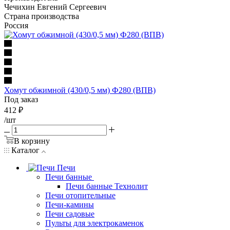
Чечихин Евгений Сергеевич
Страна производства
Россия
Хомут обжимной (430/0,5 мм) Ф280 (ВПВ)
Под заказ
412
₽
/шт
В корзину
Каталог
Печи
Печи банные
Печи банные Технолит
Печи отопительные
Печи-камины
Печи садовые
Пульты для электрокаменок