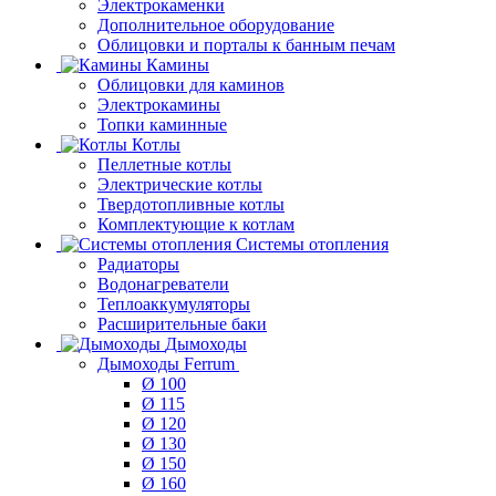
Электрокаменки
Дополнительное оборудование
Облицовки и порталы к банным печам
Камины
Облицовки для каминов
Электрокамины
Топки каминные
Котлы
Пеллетные котлы
Электрические котлы
Твердотопливные котлы
Комплектующие к котлам
Системы отопления
Радиаторы
Водонагреватели
Теплоаккумуляторы
Расширительные баки
Дымоходы
Дымоходы Ferrum
Ø 100
Ø 115
Ø 120
Ø 130
Ø 150
Ø 160