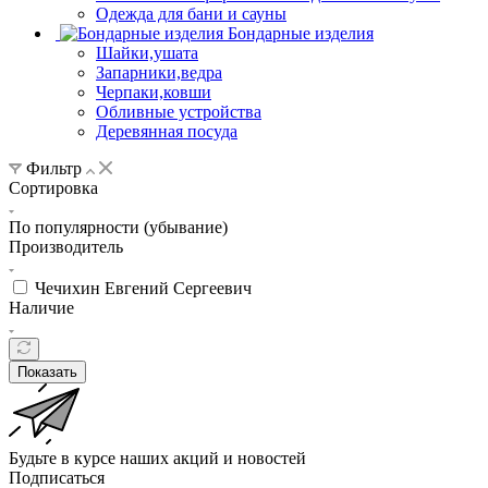
Одежда для бани и сауны
Бондарные изделия
Шайки,ушата
Запарники,ведра
Черпаки,ковши
Обливные устройства
Деревянная посуда
Фильтр
Сортировка
По популярности (убывание)
Производитель
Чечихин Евгений Сергеевич
Наличие
Показать
Будьте в курсе наших акций и новостей
Подписаться