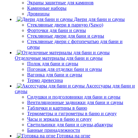
Экраны защитные для каминов
Каминные наборы
Дровницы
Двери для бани и сауны
Стеклянные двери в парную (Sawo)
Форточки для бани и сауны
Стеклянные двери для бани и сауны
Стеклянные двери с фотопечатью для бани и
сауны
Отделочные материалы для бани и сауны
Полок для бани и сауны
Погонаж для отделки бани и сауны
Вагонка для бани и сауны
Термо древесина
Аксессуары для бани и
сауны
Сидушки и подголовники для бани и сауны
Вентиляционные задвижки для бани и сауны
Таблички и картины в баню
Термометры и гигрометры в баню и сауну
Часы и зеркала в баню и сауну
Светильники для бани и сауны,абажуры
Банные принадлежности
Готовка на огне