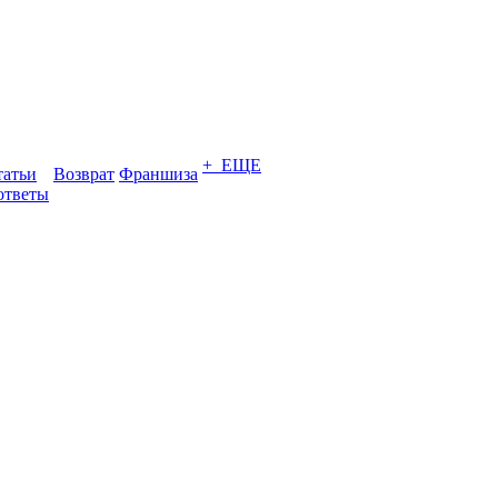
+ ЕЩЕ
татьи
Возврат
Франшиза
ответы