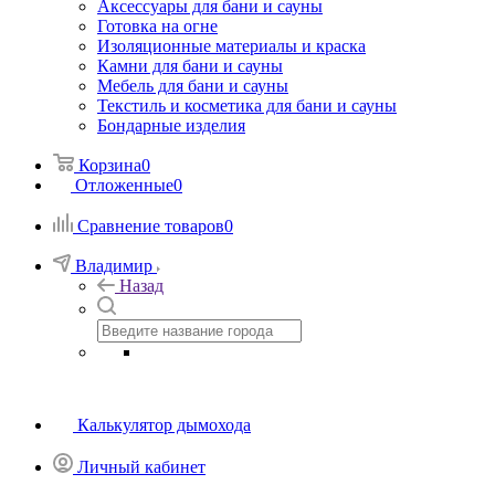
Аксессуары для бани и сауны
Готовка на огне
Изоляционные материалы и краска
Камни для бани и сауны
Мебель для бани и сауны
Текстиль и косметика для бани и сауны
Бондарные изделия
Корзина
0
Отложенные
0
Сравнение товаров
0
Владимир
Назад
Калькулятор дымохода
Личный кабинет