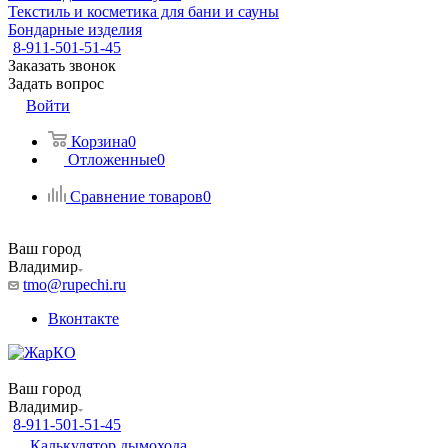
Текстиль и косметика для бани и сауны
Бондарные изделия
8-911-501-51-45
Заказать звонок
Задать вопрос
Войти
Корзина
0
Отложенные
0
Сравнение товаров
0
Ваш город
Владимир
tmo@rupechi.ru
Вконтакте
Ваш город
Владимир
8-911-501-51-45
Калькулятор дымохода