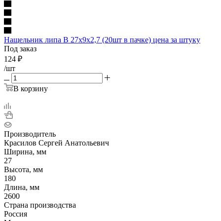
Нащельник липа В 27х9х2,7 (20шт в пачке) цена за штуку
Под заказ
124
₽
/шт
В корзину
Производитель
Красилов Сергей Анатольевич
Ширина, мм
27
Высота, мм
180
Длина, мм
2600
Страна производства
Россия