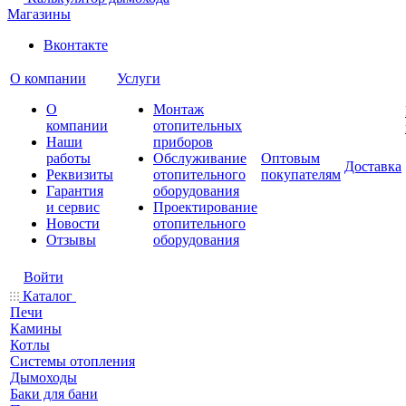
Магазины
Вконтакте
О компании
Услуги
О
Монтаж
компании
отопительных
Наши
приборов
работы
Обслуживание
Оптовым
Доставка
Реквизиты
отопительного
покупателям
Гарантия
оборудования
и сервис
Проектирование
Новости
отопительного
Отзывы
оборудования
Войти
Каталог
Печи
Камины
Котлы
Системы отопления
Дымоходы
Баки для бани