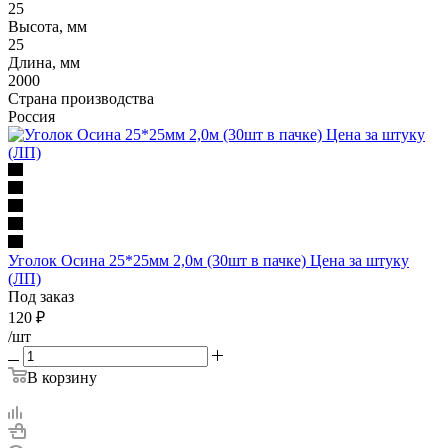
25
Высота, мм
25
Длина, мм
2000
Страна производства
Россия
Уголок Осина 25*25мм 2,0м (30шт в пачке) Цена за штуку
(ЛП)
Под заказ
120
₽
/шт
В корзину