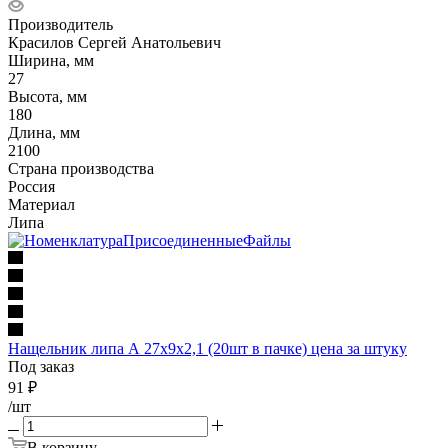
Производитель
Красилов Сергей Анатольевич
Ширина, мм
27
Высота, мм
180
Длина, мм
2100
Страна производства
Россия
Материал
Липа
Нащельник липа А 27х9х2,1 (20шт в пачке) цена за штуку
Под заказ
91
₽
/шт
В корзину