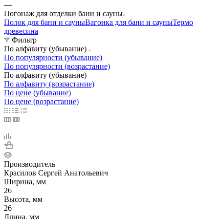
—
Погонаж для отделки бани и сауны
Полок для бани и сауны
Вагонка для бани и сауны
Термо
древесина
Фильтр
По алфавиту (убывание)
По популярности (убывание)
По популярности (возрастание)
По алфавиту (убывание)
По алфавиту (возрастание)
По цене (убывание)
По цене (возрастание)
Производитель
Красилов Сергей Анатольевич
Ширина, мм
26
Высота, мм
26
Длина, мм