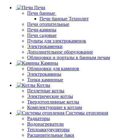
Печи
Печи банные
Печи банные Технолит
Печи отопительные
Печи-камины
Печи садовые
Пульты для электрокаменок
Электрокаменки
Дополнительное оборудование
Облицовки и порталы к банным печам
Камины
Облицовки для каминов
Электрокамины
Топки каминные
Котлы
Пеллетные котлы
Электрические котлы
Твердотопливные котлы
Комплектующие к котлам
Системы отопления
Радиаторы
Водонагреватели
Теплоаккумуляторы
Расширительные баки