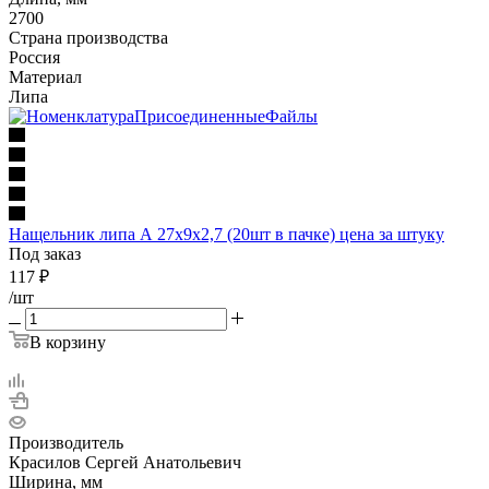
2700
Страна производства
Россия
Материал
Липа
Нащельник липа А 27х9х2,7 (20шт в пачке) цена за штуку
Под заказ
117
₽
/шт
В корзину
Производитель
Красилов Сергей Анатольевич
Ширина, мм