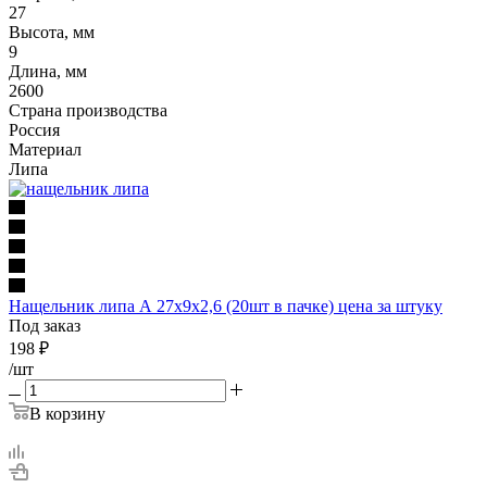
27
Высота, мм
9
Длина, мм
2600
Страна производства
Россия
Материал
Липа
Нащельник липа А 27х9х2,6 (20шт в пачке) цена за штуку
Под заказ
198
₽
/шт
В корзину