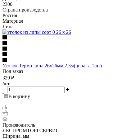
2300
Страна производства
Россия
Материал
Липа
Уголок Термо липа 26х26мм 2,3м(цена за 1шт)
Под заказ
329
₽
/шт
В корзину
Производитель
ЛЕСПРОМТОРГСЕРВИС
Ширина, мм