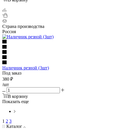
Страна производства
Россия
Наличник резной (3шт)
Под заказ
380
₽
/шт
В корзину
Показать еще
1
2
3
Каталог