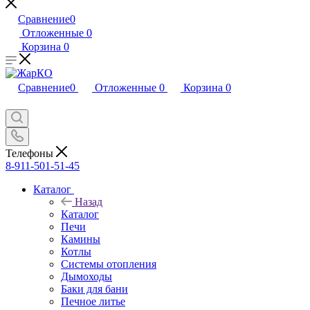
Сравнение
0
Отложенные
0
Корзина
0
Сравнение
0
Отложенные
0
Корзина
0
Телефоны
8-911-501-51-45
Каталог
Назад
Каталог
Печи
Камины
Котлы
Системы отопления
Дымоходы
Баки для бани
Печное литье