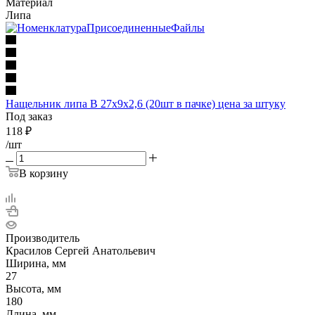
Материал
Липа
Нащельник липа В 27х9х2,6 (20шт в пачке) цена за штуку
Под заказ
118
₽
/шт
В корзину
Производитель
Красилов Сергей Анатольевич
Ширина, мм
27
Высота, мм
180
Длина, мм