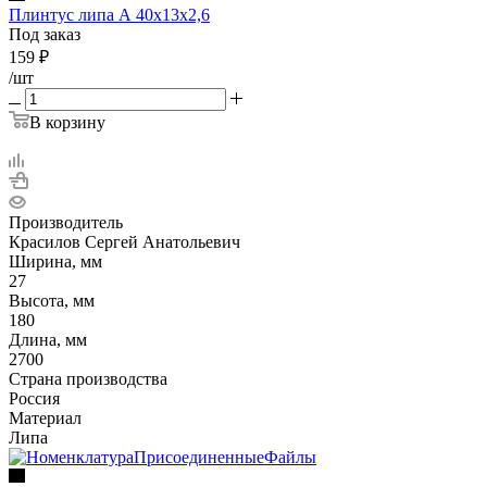
Плинтус липа А 40х13х2,6
Под заказ
159
₽
/шт
В корзину
Производитель
Красилов Сергей Анатольевич
Ширина, мм
27
Высота, мм
180
Длина, мм
2700
Страна производства
Россия
Материал
Липа