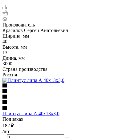
Производитель
Красилов Сергей Анатольевич
Ширина, мм
40
Высота, мм
13
Длина, мм
3000
Страна производства
Россия
Плинтус липа А 40х13х3,0
Под заказ
182
₽
/шт