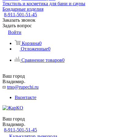
Текстиль и косметика для бани и сауны
Бондарные изделия
8-911-501-51-45
Заказать звонок
Задать вопрос
Войти
Корзина
0
Отложенные
0
Сравнение товаров
0
Ваш город
Владимир
tmo@rupechi.ru
Вконтакте
Ваш город
Владимир
8-911-501-51-45
Калькулятор дымохода