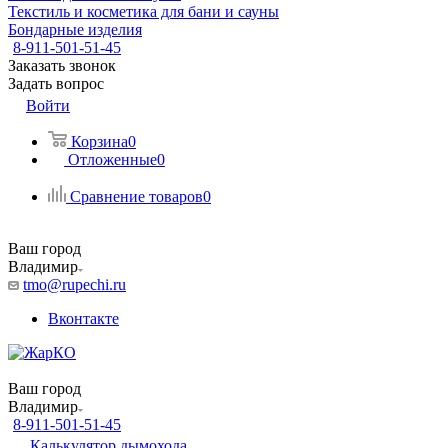
Текстиль и косметика для бани и сауны
Бондарные изделия
8-911-501-51-45
Заказать звонок
Задать вопрос
Войти
Корзина
0
Отложенные
0
Сравнение товаров
0
Ваш город
Владимир
tmo@rupechi.ru
Вконтакте
Ваш город
Владимир
8-911-501-51-45
Калькулятор дымохода