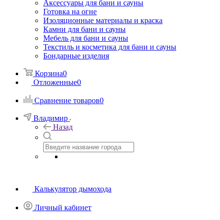
Аксессуары для бани и сауны
Готовка на огне
Изоляционные материалы и краска
Камни для бани и сауны
Мебель для бани и сауны
Текстиль и косметика для бани и сауны
Бондарные изделия
Корзина
0
Отложенные
0
Сравнение товаров
0
Владимир
Назад
Калькулятор дымохода
Личный кабинет