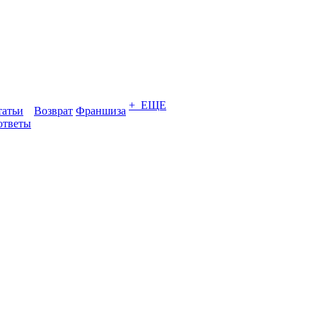
+ ЕЩЕ
татьи
Возврат
Франшиза
ответы