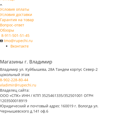
Условия оплаты
Условия доставки
Гарантия на товар
Вопрос-ответ
Обзоры
8-911-501-51-45
tmo@rupechi.ru
Вконтакте
Магазины г. Владимир
Владимир ул. Куйбышева, 28А Тандем корпус Север-2
цокольный этаж
8-902-228-80-44
vladimir@rupechi.ru
Владелец сайта:
ООО «СПК» ИНН / КПП 3525461335/352501001 ОГРН
1203500018919
Юридический и почтовый адрес 160019 г. Вологда ул.
Чернышевского д.141 оф.6