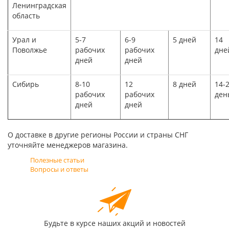
Ленинградская
область
Урал и
5-7
6-9
5 дней
14
Поволжье
рабочих
рабочих
дне
дней
дней
Сибирь
8-10
12
8 дней
14-
рабочих
рабочих
ден
дней
дней
О доставке в другие регионы России и страны СНГ
уточняйте менеджеров магазина.
Полезные статьи
Вопросы и ответы
Будьте в курсе наших акций и новостей