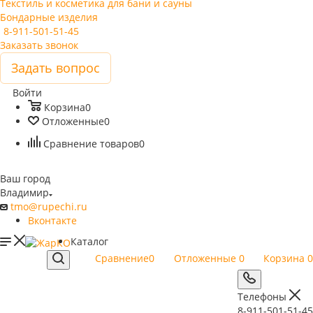
Текстиль и косметика для бани и сауны
Бондарные изделия
8-911-501-51-45
Заказать звонок
Задать вопрос
Войти
Корзина
0
Отложенные
0
Сравнение товаров
0
Ваш город
Владимир
tmo@rupechi.ru
Вконтакте
Каталог
Сравнение
0
Отложенные
0
Корзина
0
Телефоны
8-911-501-51-45