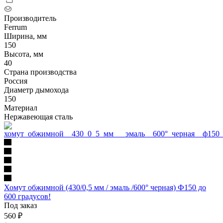
Производитель
Ferrum
Ширина, мм
150
Высота, мм
40
Страна производства
Россия
Диаметр дымохода
150
Материал
Нержавеющая сталь
Хомут обжимной (430/0,5 мм / эмаль /600° черная) Ф150 до
600 градусов!
Под заказ
560
₽