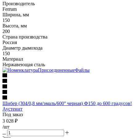
Производитель
Ferrum
Ширина, мм
150
Высота, мм
200
Страна производства
Россия
Диаметр дымохода
150
Материал
Нержавеющая сталь
Шибер (304/0,8 мм/эмаль/600° черная) Ф150 до 600 градусов!
Аустенит
Под заказ
3 028
₽
/шт