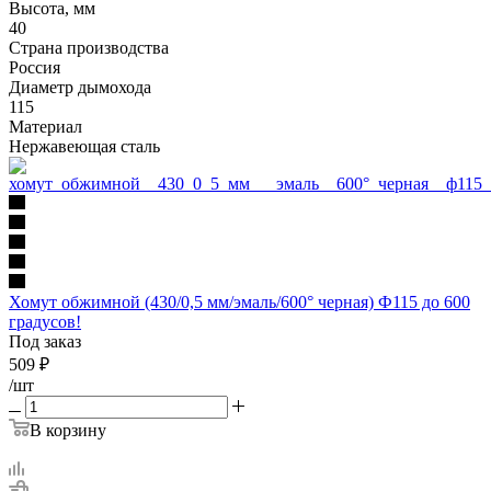
Высота, мм
40
Страна производства
Россия
Диаметр дымохода
115
Материал
Нержавеющая сталь
Хомут обжимной (430/0,5 мм/эмаль/600° черная) Ф115 до 600
градусов!
Под заказ
509
₽
/шт
В корзину