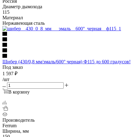
Россия
Диаметр дымохода
115
Материал
Нержавеющая сталь
Шибер (430/0,8 мм/эмаль/600° черная) Ф115 до 600 градусов!
Под заказ
1 597
₽
/шт
В корзину
Производитель
Ferrum
Ширина, мм
150