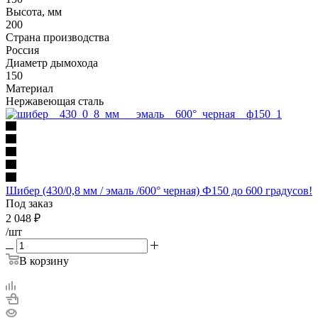
Высота, мм
200
Страна производства
Россия
Диаметр дымохода
150
Материал
Нержавеющая сталь
Шибер (430/0,8 мм / эмаль /600° черная) Ф150 до 600 градусов!
Под заказ
2 048
₽
/шт
В корзину