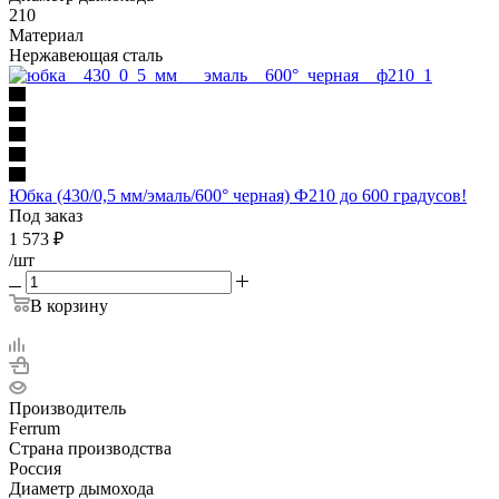
210
Материал
Нержавеющая сталь
Юбка (430/0,5 мм/эмаль/600° черная) Ф210 до 600 градусов!
Под заказ
1 573
₽
/шт
В корзину
Производитель
Ferrum
Страна производства
Россия
Диаметр дымохода