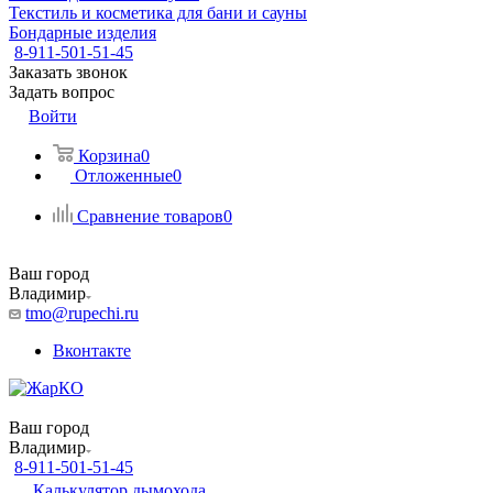
Текстиль и косметика для бани и сауны
Бондарные изделия
8-911-501-51-45
Заказать звонок
Задать вопрос
Войти
Корзина
0
Отложенные
0
Сравнение товаров
0
Ваш город
Владимир
tmo@rupechi.ru
Вконтакте
Ваш город
Владимир
8-911-501-51-45
Калькулятор дымохода