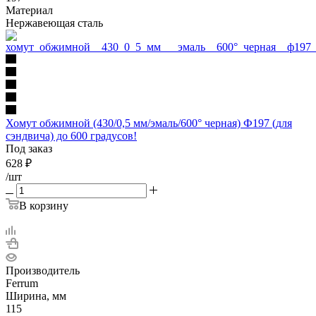
Материал
Нержавеющая сталь
Хомут обжимной (430/0,5 мм/эмаль/600° черная) Ф197 (для
сэндвича) до 600 градусов!
Под заказ
628
₽
/шт
В корзину
Производитель
Ferrum
Ширина, мм
115