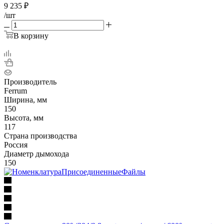
9 235
₽
/шт
В корзину
Производитель
Ferrum
Ширина, мм
150
Высота, мм
117
Страна производства
Россия
Диаметр дымохода
150