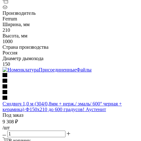
Производитель
Ferrum
Ширина, мм
210
Высота, мм
1000
Страна производства
Россия
Диаметр дымохода
150
Сэндвич 1,0 м (304/0,8мм + нерж./ эмаль/ 600° черная +
керамика) Ф150х210 до 600 градусов! Аустенит
Под заказ
9 308
₽
/шт
В корзину