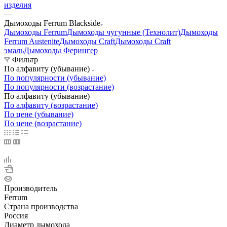
изделия
—
Дымоходы Ferrum Blackside
Дымоходы Ferrum
Дымоходы чугунные (Технолит)
Дымоходы
Ferrum Austenite
Дымоходы Craft
Дымоходы Craft
эмаль
Дымоходы Ферингер
Фильтр
По алфавиту (убывание)
По популярности (убывание)
По популярности (возрастание)
По алфавиту (убывание)
По алфавиту (возрастание)
По цене (убывание)
По цене (возрастание)
Производитель
Ferrum
Страна производства
Россия
Диаметр дымохода