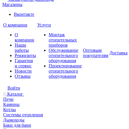
Магазины
Вконтакте
О компании
Услуги
О
Монтаж
компании
отопительных
Наши
приборов
работы
Обслуживание
Оптовым
Доставка
Реквизиты
отопительного
покупателям
Гарантия
оборудования
и сервис
Проектирование
Новости
отопительного
Отзывы
оборудования
Войти
Каталог
Печи
Камины
Котлы
Системы отопления
Дымоходы
Баки для бани