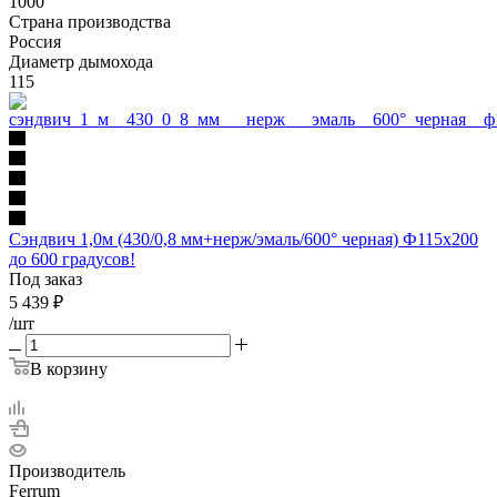
1000
Страна производства
Россия
Диаметр дымохода
115
Сэндвич 1,0м (430/0,8 мм+нерж/эмаль/600° черная) Ф115х200
до 600 градусов!
Под заказ
5 439
₽
/шт
В корзину
Производитель
Ferrum