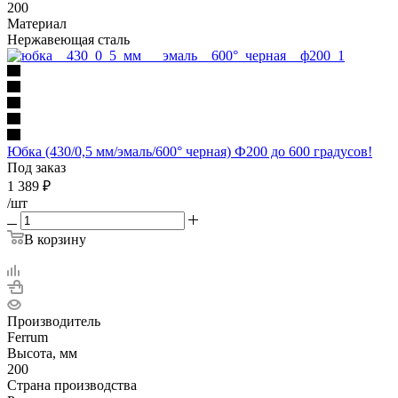
200
Материал
Нержавеющая сталь
Юбка (430/0,5 мм/эмаль/600° черная) Ф200 до 600 градусов!
Под заказ
1 389
₽
/шт
В корзину
Производитель
Ferrum
Высота, мм
200
Страна производства