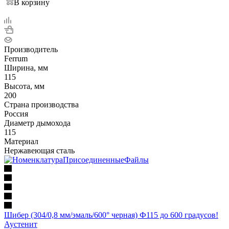
В корзину
Производитель
Ferrum
Ширина, мм
115
Высота, мм
200
Страна производства
Россия
Диаметр дымохода
115
Материал
Нержавеющая сталь
Шибер (304/0,8 мм/эмаль/600° черная) Ф115 до 600 градусов!
Аустенит