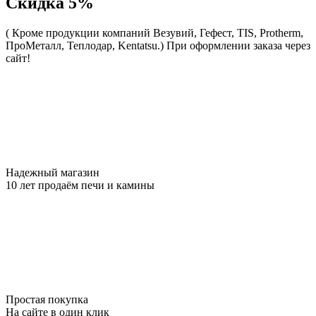
Скидка 5%
( Кроме продукции компаний Везувий, Гефест, TIS, Protherm,
ПроМеталл, Теплодар, Kentatsu.)
При оформлении заказа через
сайт!
Надежный магазин
10 лет продаём печи и камины
Простая покупка
На сайте в один клик