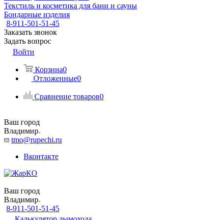
Текстиль и косметика для бани и сауны
Бондарные изделия
8-911-501-51-45
Заказать звонок
Задать вопрос
Войти
Корзина
0
Отложенные
0
Сравнение товаров
0
Ваш город
Владимир
tmo@rupechi.ru
Вконтакте
Ваш город
Владимир
8-911-501-51-45
Калькулятор дымохода