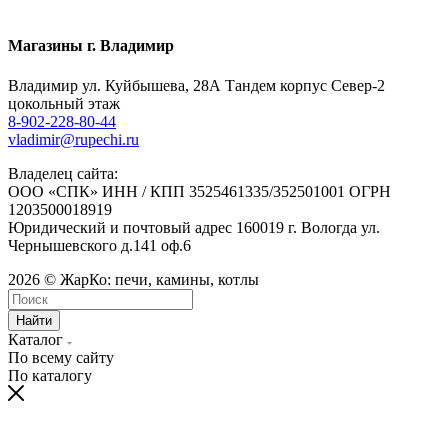
Магазины г. Владимир
Владимир ул. Куйбышева, 28А Тандем корпус Север-2
цокольный этаж
8-902-228-80-44
vladimir@rupechi.ru
Владелец сайта:
ООО «СПК» ИНН / КПП 3525461335/352501001 ОГРН
1203500018919
Юридический и почтовый адрес 160019 г. Вологда ул.
Чернышевского д.141 оф.6
2026 © ЖарКо: печи, камины, котлы
Найти
Каталог
По всему сайту
По каталогу