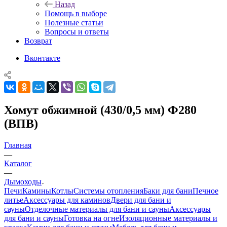
Назад
Помощь в выборе
Полезные статьи
Вопросы и ответы
Возврат
Вконтакте
Хомут обжимной (430/0,5 мм) Ф280
(ВПВ)
Главная
—
Каталог
—
Дымоходы
Печи
Камины
Котлы
Системы отопления
Баки для бани
Печное
литье
Аксессуары для каминов
Двери для бани и
сауны
Отделочные материалы для бани и сауны
Аксессуары
для бани и сауны
Готовка на огне
Изоляционные материалы и