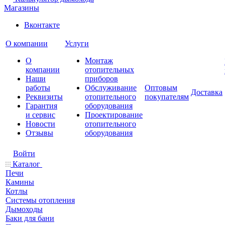
Магазины
Вконтакте
О компании
Услуги
О
Монтаж
компании
отопительных
Наши
приборов
работы
Обслуживание
Оптовым
Доставка
Реквизиты
отопительного
покупателям
Гарантия
оборудования
и сервис
Проектирование
Новости
отопительного
Отзывы
оборудования
Войти
Каталог
Печи
Камины
Котлы
Системы отопления
Дымоходы
Баки для бани