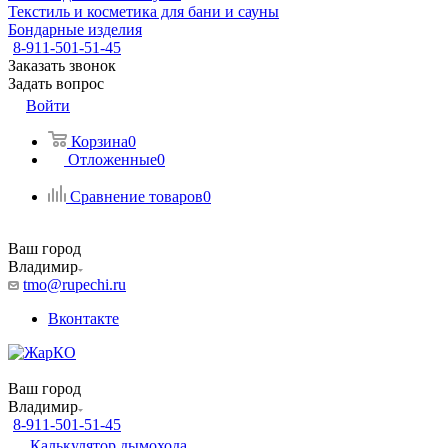
Текстиль и косметика для бани и сауны
Бондарные изделия
8-911-501-51-45
Заказать звонок
Задать вопрос
Войти
Корзина
0
Отложенные
0
Сравнение товаров
0
Ваш город
Владимир
tmo@rupechi.ru
Вконтакте
Ваш город
Владимир
8-911-501-51-45
Калькулятор дымохода