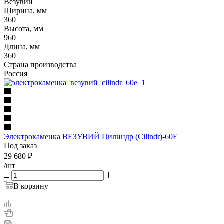
Везувий
Ширина, мм
360
Высота, мм
960
Длина, мм
360
Страна производства
Россия
Электрокаменка ВЕЗУВИЙ Цилиндр (Cilindr)-60E
Под заказ
29 680
₽
/шт
В корзину