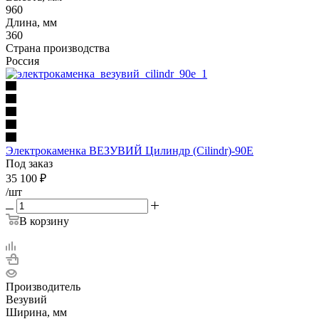
960
Длина, мм
360
Страна производства
Россия
Электрокаменка ВЕЗУВИЙ Цилиндр (Cilindr)-90E
Под заказ
35 100
₽
/шт
В корзину
Производитель
Везувий
Ширина, мм