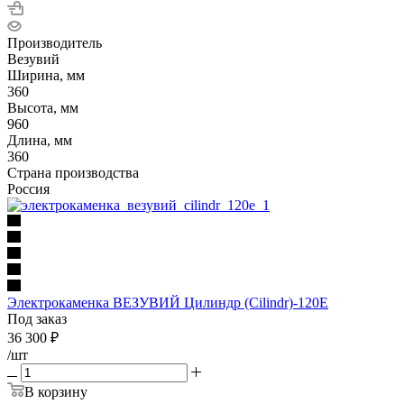
Производитель
Везувий
Ширина, мм
360
Высота, мм
960
Длина, мм
360
Страна производства
Россия
Электрокаменка ВЕЗУВИЙ Цилиндр (Cilindr)-120E
Под заказ
36 300
₽
/шт
В корзину