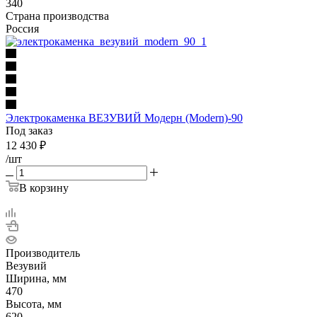
340
Страна производства
Россия
Электрокаменка ВЕЗУВИЙ Модерн (Modern)-90
Под заказ
12 430
₽
/шт
В корзину
Производитель
Везувий
Ширина, мм
470
Высота, мм
620