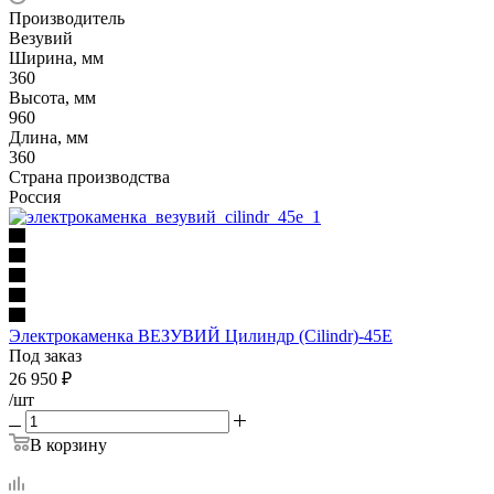
Производитель
Везувий
Ширина, мм
360
Высота, мм
960
Длина, мм
360
Страна производства
Россия
Электрокаменка ВЕЗУВИЙ Цилиндр (Cilindr)-45E
Под заказ
26 950
₽
/шт
В корзину