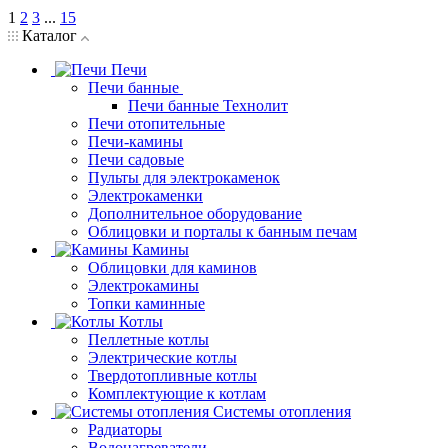
1
2
3
...
15
Каталог
Печи
Печи банные
Печи банные Технолит
Печи отопительные
Печи-камины
Печи садовые
Пульты для электрокаменок
Электрокаменки
Дополнительное оборудование
Облицовки и порталы к банным печам
Камины
Облицовки для каминов
Электрокамины
Топки каминные
Котлы
Пеллетные котлы
Электрические котлы
Твердотопливные котлы
Комплектующие к котлам
Системы отопления
Радиаторы
Водонагреватели