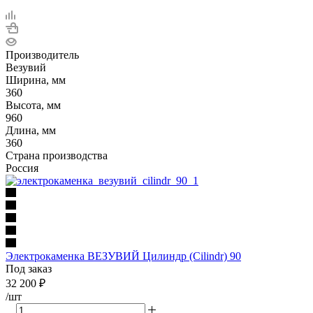
Производитель
Везувий
Ширина, мм
360
Высота, мм
960
Длина, мм
360
Страна производства
Россия
Электрокаменка ВЕЗУВИЙ Цилиндр (Cilindr) 90
Под заказ
32 200
₽
/шт