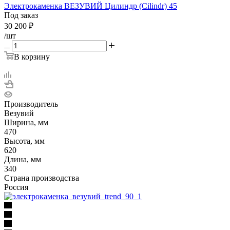
Электрокаменка ВЕЗУВИЙ Цилиндр (Cilindr) 45
Под заказ
30 200
₽
/шт
В корзину
Производитель
Везувий
Ширина, мм
470
Высота, мм
620
Длина, мм
340
Страна производства
Россия