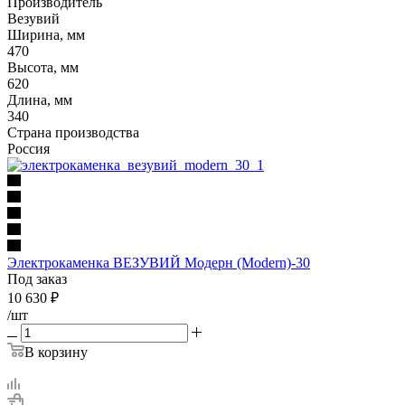
Производитель
Везувий
Ширина, мм
470
Высота, мм
620
Длина, мм
340
Страна производства
Россия
Электрокаменка ВЕЗУВИЙ Модерн (Modern)-30
Под заказ
10 630
₽
/шт
В корзину