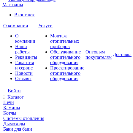
Магазины
Вконтакте
О компании
Услуги
О
Монтаж
компании
отопительных
Наши
приборов
работы
Обслуживание
Оптовым
Доставка
Реквизиты
отопительного
покупателям
Гарантия
оборудования
и сервис
Проектирование
Новости
отопительного
Отзывы
оборудования
Войти
Каталог
Печи
Камины
Котлы
Системы отопления
Дымоходы
Баки для бани