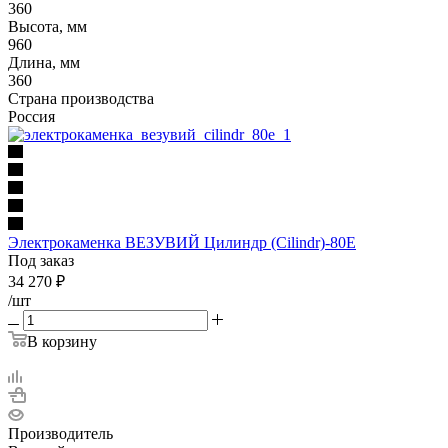
360
Высота, мм
960
Длина, мм
360
Страна производства
Россия
Электрокаменка ВЕЗУВИЙ Цилиндр (Cilindr)-80E
Под заказ
34 270
₽
/шт
В корзину
Производитель