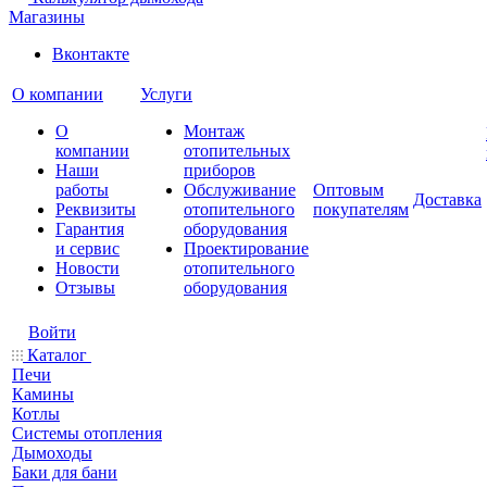
Магазины
Вконтакте
О компании
Услуги
О
Монтаж
компании
отопительных
Наши
приборов
работы
Обслуживание
Оптовым
Доставка
Реквизиты
отопительного
покупателям
Гарантия
оборудования
и сервис
Проектирование
Новости
отопительного
Отзывы
оборудования
Войти
Каталог
Печи
Камины
Котлы
Системы отопления
Дымоходы
Баки для бани