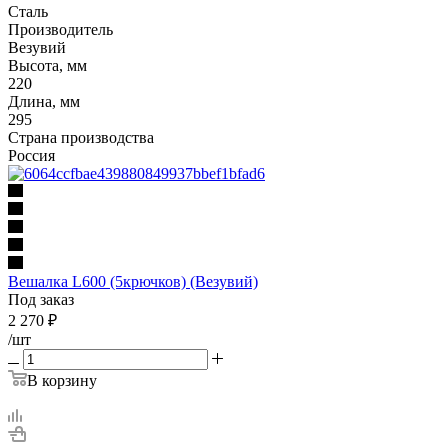
Сталь
Производитель
Везувий
Высота, мм
220
Длина, мм
295
Страна производства
Россия
Вешалка L600 (5крючков) (Везувий)
Под заказ
2 270
₽
/шт
В корзину