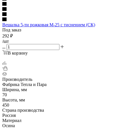
Вешалка 5-ти рожковая М-25 с тиснением (СК)
Под заказ
292
₽
/шт
В корзину
Производитель
Фабрика Тепла и Пара
Ширина, мм
70
Высота, мм
450
Страна производства
Россия
Материал
Осина