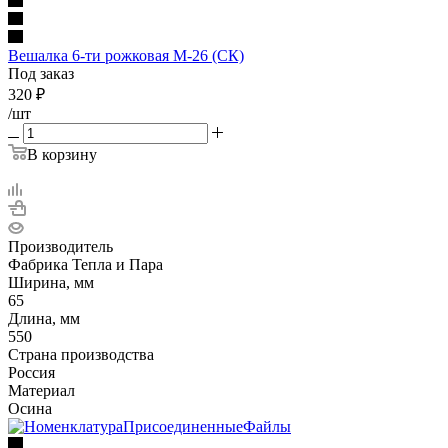
Вешалка 6-ти рожковая М-26 (СК)
Под заказ
320
₽
/шт
В корзину
Производитель
Фабрика Тепла и Пара
Ширина, мм
65
Длина, мм
550
Страна производства
Россия
Материал
Осина