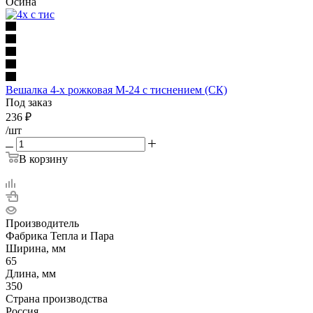
Осина
Вешалка 4-х рожковая М-24 с тиснением (СК)
Под заказ
236
₽
/шт
В корзину
Производитель
Фабрика Тепла и Пара
Ширина, мм
65
Длина, мм
350
Страна производства
Россия