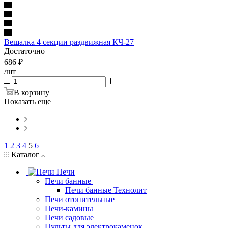
Вешалка 4 секции раздвижная КЧ-27
Достаточно
686
₽
/шт
В корзину
Показать еще
1
2
3
4
5
6
Каталог
Печи
Печи банные
Печи банные Технолит
Печи отопительные
Печи-камины
Печи садовые
Пульты для электрокаменок