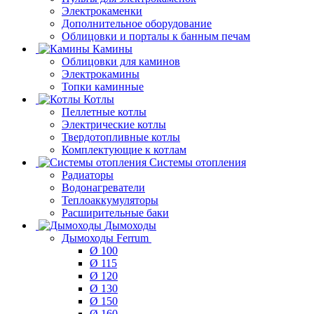
Электрокаменки
Дополнительное оборудование
Облицовки и порталы к банным печам
Камины
Облицовки для каминов
Электрокамины
Топки каминные
Котлы
Пеллетные котлы
Электрические котлы
Твердотопливные котлы
Комплектующие к котлам
Системы отопления
Радиаторы
Водонагреватели
Теплоаккумуляторы
Расширительные баки
Дымоходы
Дымоходы Ferrum
Ø 100
Ø 115
Ø 120
Ø 130
Ø 150
Ø 160