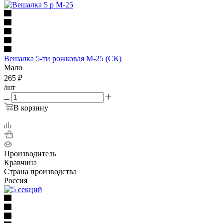
Вешалка 5-ти рожковая М-25 (СК)
Мало
265
₽
/шт
В корзину
Производитель
Кравчина
Страна производства
Россия