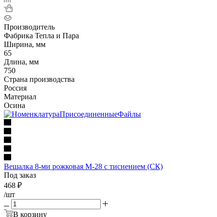
Производитель
Фабрика Тепла и Пара
Ширина, мм
65
Длина, мм
750
Страна производства
Россия
Материал
Осина
Вешалка 8-ми рожковая М-28 с тиснением (СК)
Под заказ
468
₽
/шт
В корзину