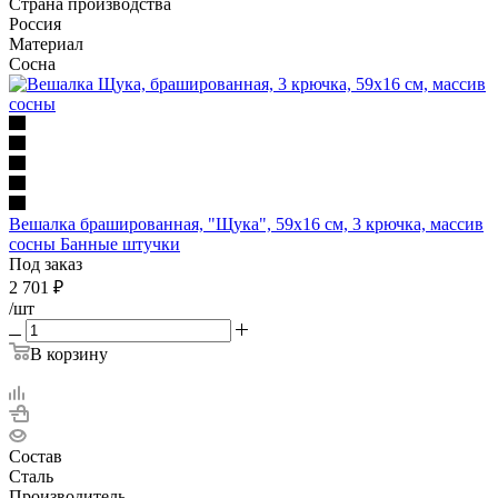
Страна производства
Россия
Материал
Сосна
Вешалка брашированная, "Щука", 59х16 см, 3 крючка, массив
сосны Банные штучки
Под заказ
2 701
₽
/шт
В корзину
Состав
Сталь
Производитель