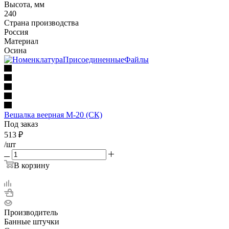
Высота, мм
240
Страна производства
Россия
Материал
Осина
Вешалка веерная М-20 (СК)
Под заказ
513
₽
/шт
В корзину
Производитель
Банные штучки