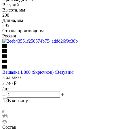
Везувий
Высота, мм
200
Длина, мм
295
Страна производства
Россия
Вешалка L800 (9крючков) (Везувий)
Под заказ
2 740
₽
/шт
В корзину
Состав