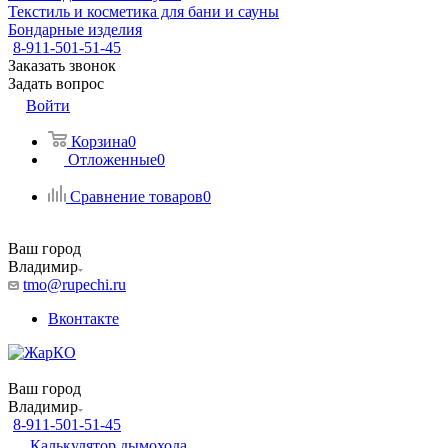
Текстиль и косметика для бани и сауны
Бондарные изделия
8-911-501-51-45
Заказать звонок
Задать вопрос
Войти
Корзина
0
Отложенные
0
Сравнение товаров
0
Ваш город
Владимир
tmo@rupechi.ru
Вконтакте
Ваш город
Владимир
8-911-501-51-45
Калькулятор дымохода