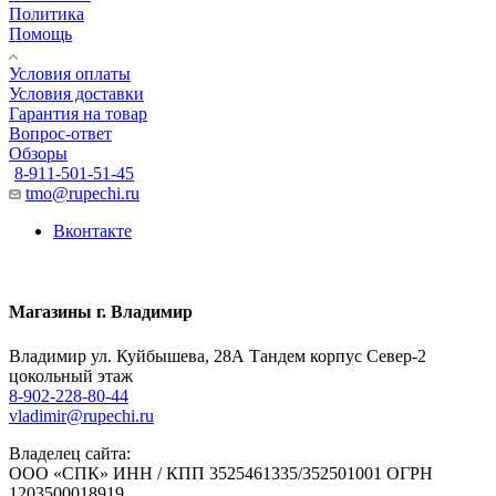
Политика
Помощь
Условия оплаты
Условия доставки
Гарантия на товар
Вопрос-ответ
Обзоры
8-911-501-51-45
tmo@rupechi.ru
Вконтакте
Магазины г. Владимир
Владимир ул. Куйбышева, 28А Тандем корпус Север-2
цокольный этаж
8-902-228-80-44
vladimir@rupechi.ru
Владелец сайта:
ООО «СПК» ИНН / КПП 3525461335/352501001 ОГРН
1203500018919