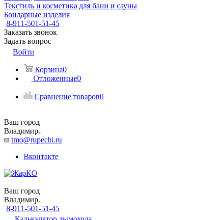
Текстиль и косметика для бани и сауны
Бондарные изделия
8-911-501-51-45
Заказать звонок
Задать вопрос
Войти
Корзина
0
Отложенные
0
Сравнение товаров
0
Ваш город
Владимир
tmo@rupechi.ru
Вконтакте
Ваш город
Владимир
8-911-501-51-45
Калькулятор дымохода