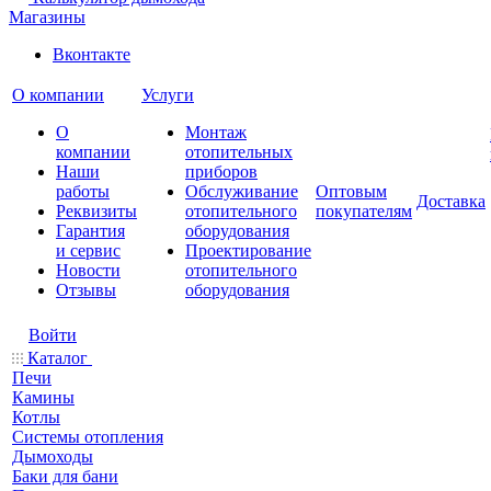
Магазины
Вконтакте
О компании
Услуги
О
Монтаж
компании
отопительных
Наши
приборов
работы
Обслуживание
Оптовым
Доставка
Реквизиты
отопительного
покупателям
Гарантия
оборудования
и сервис
Проектирование
Новости
отопительного
Отзывы
оборудования
Войти
Каталог
Печи
Камины
Котлы
Системы отопления
Дымоходы
Баки для бани