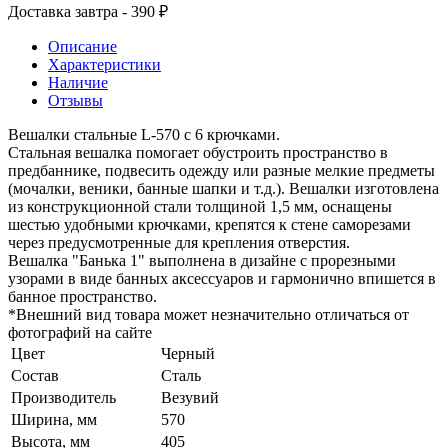
Доставка завтра - 390 ₽
Описание
Характеристики
Наличие
Отзывы
Вешалки стальные L-570 с 6 крючками.
Стальная вешалка помогает обустроить пространство в
предбаннике, подвесить одежду или разные мелкие предметы
(мочалки, веники, банные шапки и т.д.). Вешалки изготовлена
из конструкционной стали толщиной 1,5 мм, оснащены
шестью удобными крючками, крепятся к стене саморезами
через предусмотренные для крепления отверстия.
Вешалка "Банька 1" выполнена в дизайне с прорезными
узорами в виде банных аксессуаров и гармонично впишется в
банное пространство.
*Внешний вид товара может незначительно отличаться от
фотографий на сайте
Цвет
Черный
Состав
Сталь
Производитель
Везувий
Ширина, мм
570
Высота, мм
405