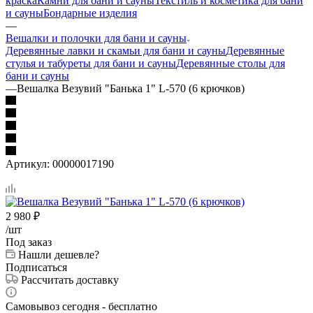
краска
Камни для бани и сауны
Текстиль и косметика для бани
и сауны
Бондарные изделия
—
Вешалки и полочки для бани и сауны
Деревянные лавки и скамьи для бани и сауны
Деревянные
стулья и табуреты для бани и сауны
Деревянные столы для
бани и сауны
—
Вешалка Везувий "Банька 1" L-570 (6 крючков)
Артикул:
00000017190
2 980
₽
/шт
Под заказ
Нашли дешевле?
Подписаться
Рассчитать доставку
Самовывоз сегодня - бесплатно