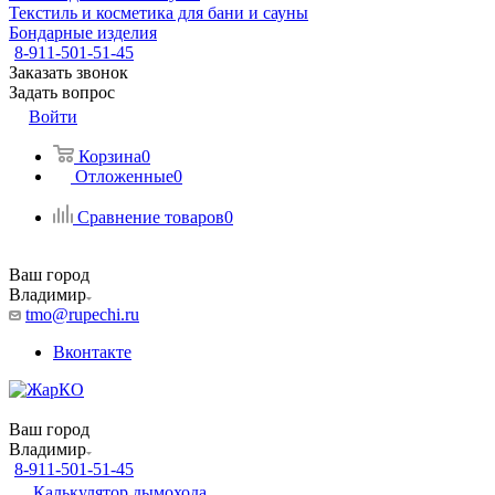
Текстиль и косметика для бани и сауны
Бондарные изделия
8-911-501-51-45
Заказать звонок
Задать вопрос
Войти
Корзина
0
Отложенные
0
Сравнение товаров
0
Ваш город
Владимир
tmo@rupechi.ru
Вконтакте
Ваш город
Владимир
8-911-501-51-45
Калькулятор дымохода