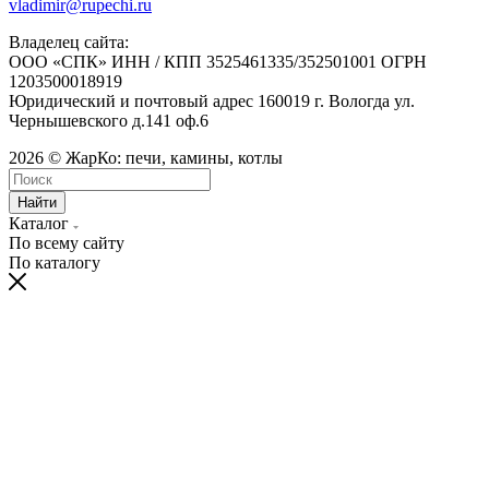
vladimir@rupechi.ru
Владелец сайта:
ООО «СПК» ИНН / КПП 3525461335/352501001 ОГРН
1203500018919
Юридический и почтовый адрес 160019 г. Вологда ул.
Чернышевского д.141 оф.6
2026 © ЖарКо: печи, камины, котлы
Найти
Каталог
По всему сайту
По каталогу