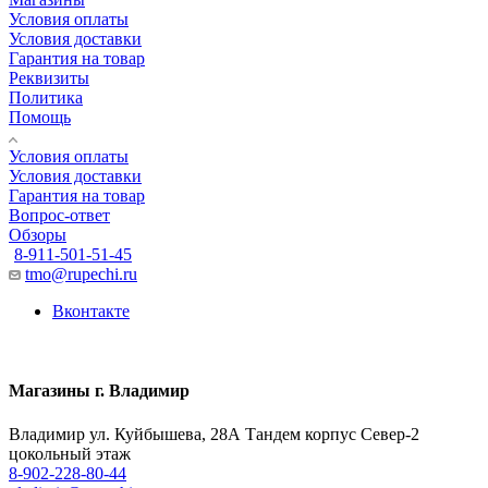
Условия оплаты
Условия доставки
Гарантия на товар
Реквизиты
Политика
Помощь
Условия оплаты
Условия доставки
Гарантия на товар
Вопрос-ответ
Обзоры
8-911-501-51-45
tmo@rupechi.ru
Вконтакте
Магазины г. Владимир
Владимир ул. Куйбышева, 28А Тандем корпус Север-2
цокольный этаж
8-902-228-80-44