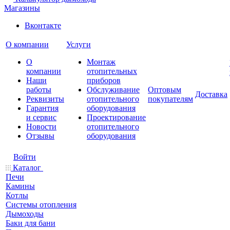
Магазины
Вконтакте
О компании
Услуги
О
Монтаж
компании
отопительных
Наши
приборов
работы
Обслуживание
Оптовым
Доставка
Реквизиты
отопительного
покупателям
Гарантия
оборудования
и сервис
Проектирование
Новости
отопительного
Отзывы
оборудования
Войти
Каталог
Печи
Камины
Котлы
Системы отопления
Дымоходы
Баки для бани