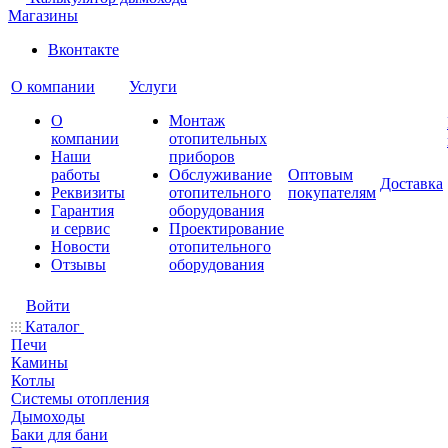
Магазины
Вконтакте
О компании
Услуги
О
Монтаж
компании
отопительных
Наши
приборов
работы
Обслуживание
Оптовым
Доставка
Реквизиты
отопительного
покупателям
Гарантия
оборудования
и сервис
Проектирование
Новости
отопительного
Отзывы
оборудования
Войти
Каталог
Печи
Камины
Котлы
Системы отопления
Дымоходы
Баки для бани