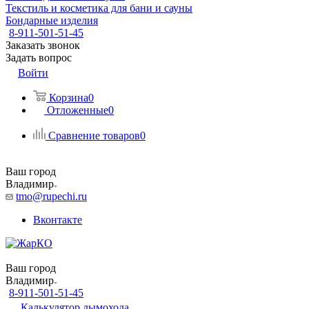
Текстиль и косметика для бани и сауны
Бондарные изделия
8-911-501-51-45
Заказать звонок
Задать вопрос
Войти
Корзина
0
Отложенные
0
Сравнение товаров
0
Ваш город
Владимир
tmo@rupechi.ru
Вконтакте
Ваш город
Владимир
8-911-501-51-45
Калькулятор дымохода