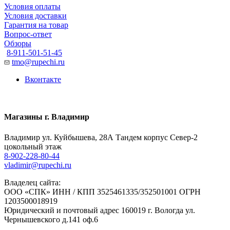
Условия оплаты
Условия доставки
Гарантия на товар
Вопрос-ответ
Обзоры
8-911-501-51-45
tmo@rupechi.ru
Вконтакте
Магазины г. Владимир
Владимир ул. Куйбышева, 28А Тандем корпус Север-2
цокольный этаж
8-902-228-80-44
vladimir@rupechi.ru
Владелец сайта:
ООО «СПК» ИНН / КПП 3525461335/352501001 ОГРН
1203500018919
Юридический и почтовый адрес 160019 г. Вологда ул.
Чернышевского д.141 оф.6