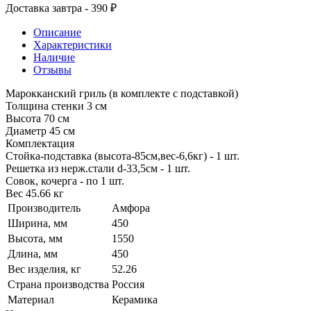
Доставка завтра - 390 ₽
Описание
Характеристики
Наличие
Отзывы
Марокканский гриль (в комплекте с подставкой)
Толщина стенки 3 см
Высота 70 см
Диаметр 45 см
Комплектация
Стойка-подставка (высота-85см,вес-6,6кг) - 1 шт.
Решетка из нерж.стали d-33,5см - 1 шт.
Совок, кочерга - по 1 шт.
Вес 45.66 кг
Производитель
Амфора
Ширина, мм
450
Высота, мм
1550
Длина, мм
450
Вес изделия, кг
52.26
Страна производства
Россия
Материал
Керамика