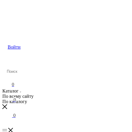
Войти
Каталог
0
Каталог
По всему сайту
0
По каталогу
0