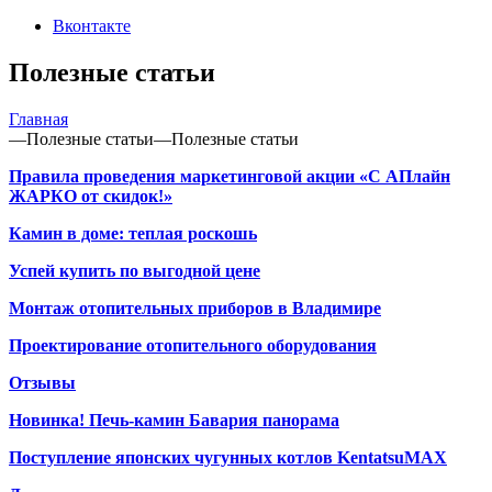
Вконтакте
Полезные статьи
Главная
—
Полезные статьи
—
Полезные статьи
Правила проведения маркетинговой акции «С АПлайн
ЖАРКО от скидок!»
Камин в доме: теплая роскошь
Успей купить по выгодной цене
Монтаж отопительных приборов в Владимире
Проектирование отопительного оборудования
Отзывы
Новинка! Печь-камин Бавария панорама
Поступление японских чугунных котлов KentatsuMAX