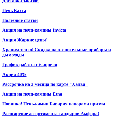
Доставка заказов
Печь Бахта
Полезные статьи
Акция на печи-камины Invicta
Акция Жаркие цены!
Храним тепло! Скидка на отопительные приборы и
дымоходы
График работы с 6 апреля
Акция 40%
Рассрочка на 3 месяца по карте "Халва"
Акции на печи-камины Etna
Новинка! Печь-камин Бавария панорама призма
Расширение ассортимента тандыров Амфора!