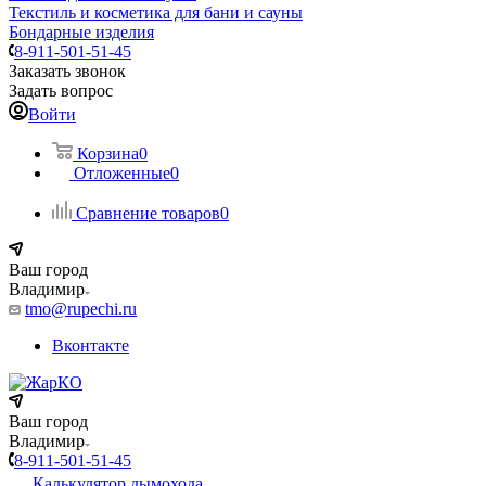
Текстиль и косметика для бани и сауны
Бондарные изделия
8-911-501-51-45
Заказать звонок
Задать вопрос
Войти
Корзина
0
Отложенные
0
Сравнение товаров
0
Ваш город
Владимир
tmo@rupechi.ru
Вконтакте
Ваш город
Владимир
8-911-501-51-45
Калькулятор дымохода