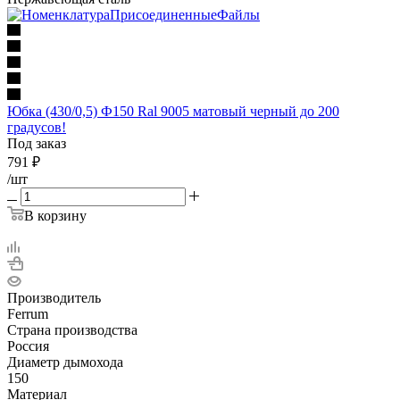
Юбка (430/0,5) Ф150 Ral 9005 матовый черный до 200
градусов!
Под заказ
791
₽
/шт
В корзину
Производитель
Ferrum
Страна производства
Россия
Диаметр дымохода
150
Материал