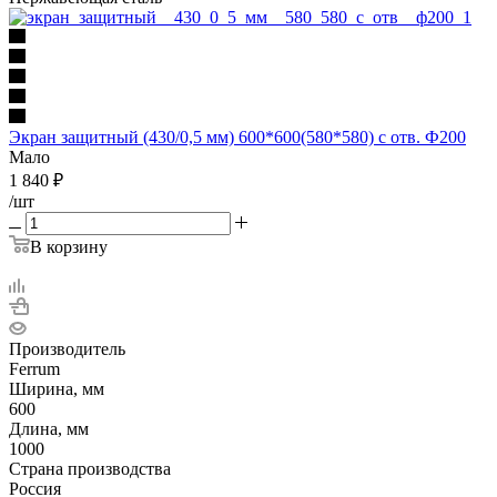
Экран защитный (430/0,5 мм) 600*600(580*580) с отв. Ф200
Мало
1 840
₽
/шт
В корзину
Производитель
Ferrum
Ширина, мм
600
Длина, мм
1000
Страна производства
Россия