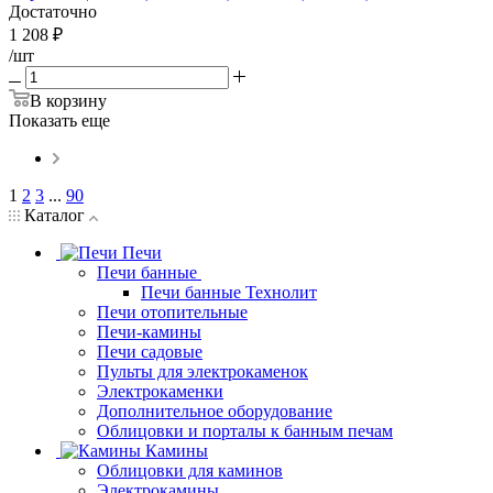
Достаточно
1 208
₽
/шт
В корзину
Показать еще
1
2
3
...
90
Каталог
Печи
Печи банные
Печи банные Технолит
Печи отопительные
Печи-камины
Печи садовые
Пульты для электрокаменок
Электрокаменки
Дополнительное оборудование
Облицовки и порталы к банным печам
Камины
Облицовки для каминов
Электрокамины