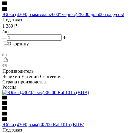
Юбка (430/0,5 мм/эмаль/600° черная) Ф200 до 600 градусов!
Под заказ
1 389
₽
/шт
В корзину
Производитель
Чечихин Евгений Сергеевич
Страна производства
Россия
Юбка (430/0,5 мм) Ф200 Ral 1015 (ВПВ)
Под заказ