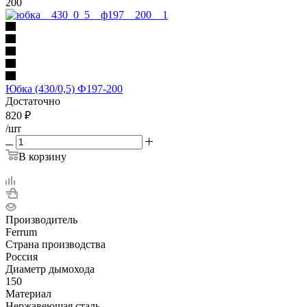
200
Юбка (430/0,5) Ф197-200
Достаточно
820
₽
/шт
В корзину
Производитель
Ferrum
Страна производства
Россия
Диаметр дымохода
150
Материал
Нержавеющая сталь