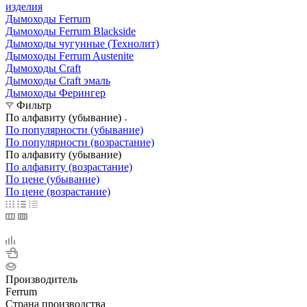
изделия
Дымоходы Ferrum
Дымоходы Ferrum Blackside
Дымоходы чугунные (Технолит)
Дымоходы Ferrum Austenite
Дымоходы Craft
Дымоходы Craft эмаль
Дымоходы Ферингер
Фильтр
По алфавиту (убывание)
По популярности (убывание)
По популярности (возрастание)
По алфавиту (убывание)
По алфавиту (возрастание)
По цене (убывание)
По цене (возрастание)
Производитель
Ferrum
Страна производства