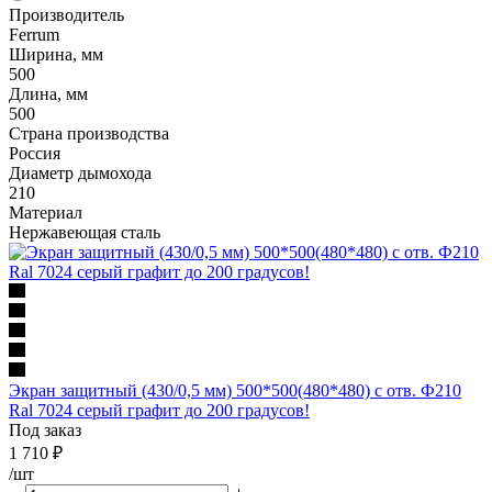
Производитель
Ferrum
Ширина, мм
500
Длина, мм
500
Страна производства
Россия
Диаметр дымохода
210
Материал
Нержавеющая сталь
Экран защитный (430/0,5 мм) 500*500(480*480) с отв. Ф210
Ral 7024 серый графит до 200 градусов!
Под заказ
1 710
₽
/шт