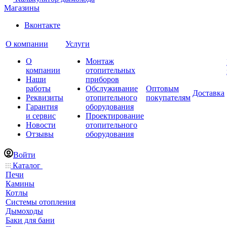
Магазины
Вконтакте
О компании
Услуги
О
Монтаж
компании
отопительных
Наши
приборов
работы
Обслуживание
Оптовым
Доставка
Реквизиты
отопительного
покупателям
Гарантия
оборудования
и сервис
Проектирование
Новости
отопительного
Отзывы
оборудования
Войти
Каталог
Печи
Камины
Котлы
Системы отопления
Дымоходы
Баки для бани