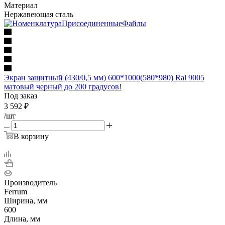
Материал
Нержавеющая сталь
Экран защитный (430/0,5 мм) 600*1000(580*980) Ral 9005
матовый черный до 200 градусов!
Под заказ
3 592
₽
/шт
В корзину
Производитель
Ferrum
Ширина, мм
600
Длина, мм