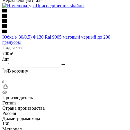
Нержавеющая сталь
Юбка (430/0,5) Ф130 Ral 9005 матовый черный до 200
градусов!
Под заказ
700
₽
/шт
В корзину
Производитель
Ferrum
Страна производства
Россия
Диаметр дымохода
130
Материал