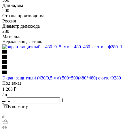
500
Длина, мм
500
Страна производства
Россия
Диаметр дымохода
280
Материал
Нержавеющая сталь
Экран защитный (430/0,5 мм) 500*500(480*480) с отв. Ф280
Под заказ
1 208
₽
/шт
В корзину