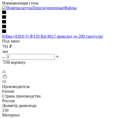
Нержавеющая сталь
Юбка (430/0,5) Ф150 Ral 8017 шоколад до 200 градусов!
Под заказ
791
₽
/шт
В корзину
Производитель
Ferrum
Страна производства
Россия
Диаметр дымохода
150
Материал