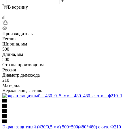
В корзину
Производитель
Ferrum
Ширина, мм
500
Длина, мм
500
Страна производства
Россия
Диаметр дымохода
210
Материал
Нержавеющая сталь
Экран защитный (430/0,5 мм) 500*500(480*480) с отв. Ф210