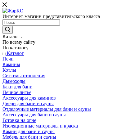
Интернет-магазин представительского класса
Каталог
По всему сайту
По каталогу
Каталог
Печи
Камины
Котлы
Системы отопления
Дымоходы
Баки для бани
Печное литье
Аксессуары для каминов
Двери для бани и сауны
Отделочные материалы для бани и сауны
Аксессуары для бани и сауны
Готовка на огне
Изоляционные материалы и краска
Камни для бани и сауны
Мебель для бани и сауны