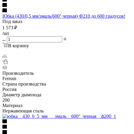
Юбка (430/0,5 мм/эмаль/600° черная) Ф210 до 600 градусов!
Под заказ
1 573
₽
/шт
В корзину
Производитель
Ferrum
Страна производства
Россия
Диаметр дымохода
200
Материал
Нержавеющая сталь