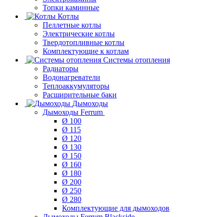
Топки каминные
Котлы
Пеллетные котлы
Электрические котлы
Твердотопливные котлы
Комплектующие к котлам
Системы отопления
Радиаторы
Водонагреватели
Теплоаккумуляторы
Расширительные баки
Дымоходы
Дымоходы Ferrum
Ø 100
Ø 115
Ø 120
Ø 130
Ø 150
Ø 160
Ø 180
Ø 200
Ø 250
Ø 280
Комплектующие для дымоходов
Дымоходы Ferrum Blackside