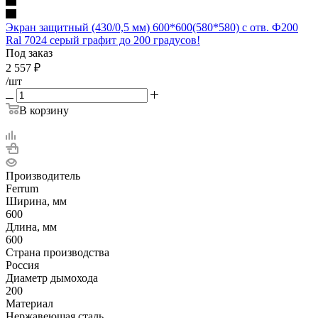
Экран защитный (430/0,5 мм) 600*600(580*580) с отв. Ф200
Ral 7024 серый графит до 200 градусов!
Под заказ
2 557
₽
/шт
В корзину
Производитель
Ferrum
Ширина, мм
600
Длина, мм
600
Страна производства
Россия
Диаметр дымохода
200
Материал
Нержавеющая сталь