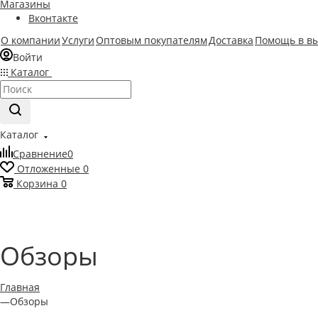
Магазины
Вконтакте
О компании
Услуги
Оптовым покупателям
Доставка
Помощь в в
Войти
Каталог
Каталог
Сравнение
0
Отложенные
0
Корзина
0
Обзоры
Главная
—
Обзоры