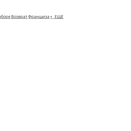
ыборе
Возврат
Франшиза
+ ЕЩЕ