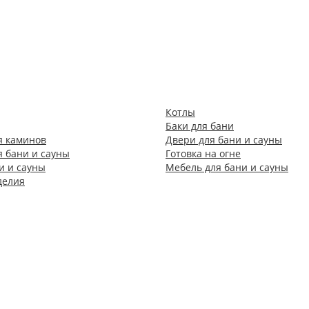
Котлы
Баки для бани
я каминов
Двери для бани и сауны
я бани и сауны
Готовка на огне
и и сауны
Мебель для бани и сауны
делия