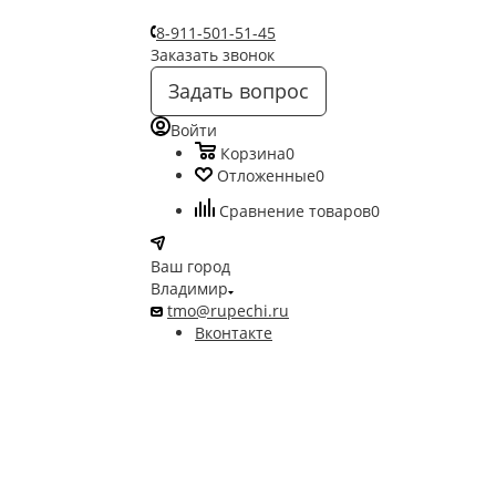
8-911-501-51-45
Заказать звонок
Задать вопрос
Войти
Корзина
0
Отложенные
0
Сравнение товаров
0
Ваш город
Владимир
tmo@rupechi.ru
Вконтакте