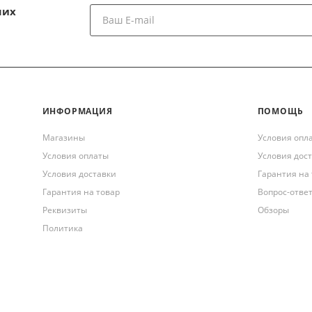
ших
ИНФОРМАЦИЯ
ПОМОЩЬ
Магазины
Условия опл
Условия оплаты
Условия дос
Условия доставки
Гарантия на
Гарантия на товар
Вопрос-отве
Реквизиты
Обзоры
Политика