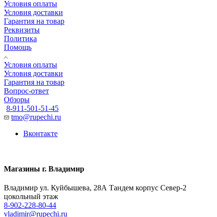
Условия оплаты
Условия доставки
Гарантия на товар
Реквизиты
Политика
Помощь
Условия оплаты
Условия доставки
Гарантия на товар
Вопрос-ответ
Обзоры
8-911-501-51-45
tmo@rupechi.ru
Вконтакте
Магазины г. Владимир
Владимир ул. Куйбышева, 28А Тандем корпус Север-2
цокольный этаж
8-902-228-80-44
vladimir@rupechi.ru