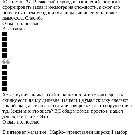
Южном ш. 37. В тяжелый период ограничений, помогли
сформировать заказ и несмотря на сложности, я смог его
получить, с рекомендациями по дальнейшей установке
дымохода. Спасибо
Отзыв полностью
Александр
Хотел купить печь.На сайте написано, что готовы сделать
скидку если найду дешевле. Нашел!!! Думал скидку сделают
как обещал, а в итоге стали мне говорить что это нарушение и
т.д. Зачем мне это знать? ВС общем обман просто и нашел
дешевле и ближе. Это...
Отзыв полностью
В интернет-магазине «ЖарКо» представлен широкий выбор