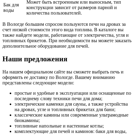
Может быть встроенным или выносным, тип
Бак для
конструкции зависит от размеров парной и
воды
количества пользователей.
В Вологде большим спросом пользуются печи на дровах за
счет низкой стоимости этого вида топлива. В каталоге вы
также найдете модели, работающие от электричества, угля и
топливных брикетов. При необходимости вы можете заказать
дополнительное оборудование для печей.
Наши предложения
На нашем официальном сайте вы сможете выбрать печь и
оформить ее доставку по Вологде. Вашему вниманию
представлены следующие модели:
простые и удобные в эксплуатации или оснащенные по
последнему слову техники печи для дома;
электрические каменки для сауны, а также устройства
на дровах, угле и топливных брикетах для бани;
классические камины или современные ультрамодные
биокамины;
топливные напольные и настенные котлы;
комплектующие для печей и каминов: баки для воды,