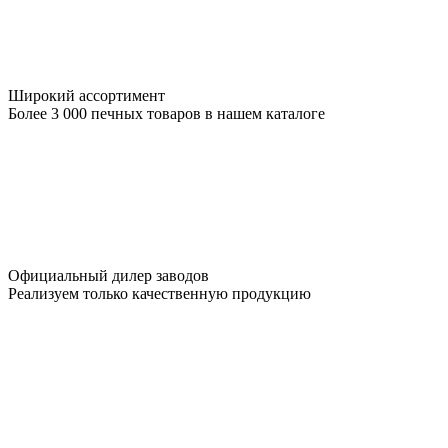
Широкий ассортимент
Более 3 000 печных товаров в нашем каталоге
Официальный дилер заводов
Реализуем только качественную продукцию