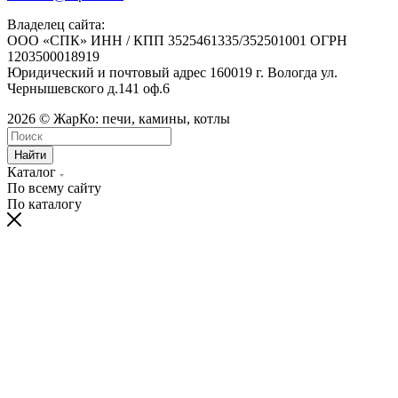
Владелец сайта:
ООО «СПК» ИНН / КПП 3525461335/352501001 ОГРН
1203500018919
Юридический и почтовый адрес 160019 г. Вологда ул.
Чернышевского д.141 оф.6
2026 © ЖарКо: печи, камины, котлы
Найти
Каталог
По всему сайту
По каталогу