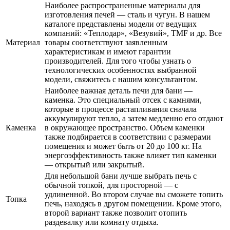
Наиболее распространенные материалы для
изготовления печей ― сталь и чугун. В нашем
каталоге представлены модели от ведущих
компаний: «Теплодар», «Везувий», TMF и др. Все
Материал
товары соответствуют заявленным
характеристикам и имеют гарантии
производителей. Для того чтобы узнать о
технологических особенностях выбранной
модели, свяжитесь с нашим консультантом.
Наиболее важная деталь печи для бани ―
каменка. Это специальный отсек с камнями,
которые в процессе растапливания сначала
аккумулируют тепло, а затем медленно его отдают
Каменка
в окружающее пространство. Объем каменки
также подбирается в соответствии с размерами
помещения и может быть от 20 до 100 кг. На
энергоэффективность также влияет тип каменки
― открытый или закрытый.
Для небольшой бани лучше выбрать печь с
обычной топкой, для просторной ― с
удлиненной. Во втором случае вы сможете топить
Топка
печь, находясь в другом помещении. Кроме этого,
второй вариант также позволит отопить
раздевалку или комнату отдыха.