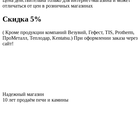
Цена действительна только для интернет-магазина и может
отличаться от цен в розничных магазинах
Скидка 5%
( Кроме продукции компаний Везувий, Гефест, TIS, Protherm,
ПроМеталл, Теплодар, Kentatsu.)
При оформлении заказа через
сайт!
Надежный магазин
10 лет продаём печи и камины