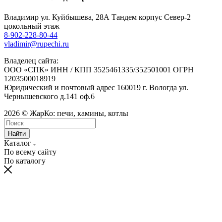
Владимир ул. Куйбышева, 28А Тандем корпус Север-2
цокольный этаж
8-902-228-80-44
vladimir@rupechi.ru
Владелец сайта:
ООО «СПК» ИНН / КПП 3525461335/352501001 ОГРН
1203500018919
Юридический и почтовый адрес 160019 г. Вологда ул.
Чернышевского д.141 оф.6
2026 © ЖарКо: печи, камины, котлы
Найти
Каталог
По всему сайту
По каталогу