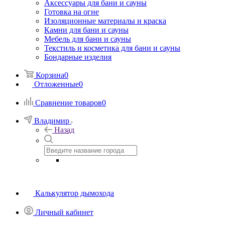
Аксессуары для бани и сауны
Готовка на огне
Изоляционные материалы и краска
Камни для бани и сауны
Мебель для бани и сауны
Текстиль и косметика для бани и сауны
Бондарные изделия
Корзина
0
Отложенные
0
Сравнение товаров
0
Владимир
Назад
Калькулятор дымохода
Личный кабинет