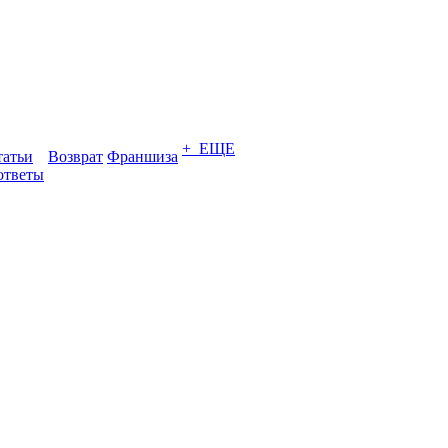
+ ЕЩЕ
татьи
Возврат
Франшиза
ответы