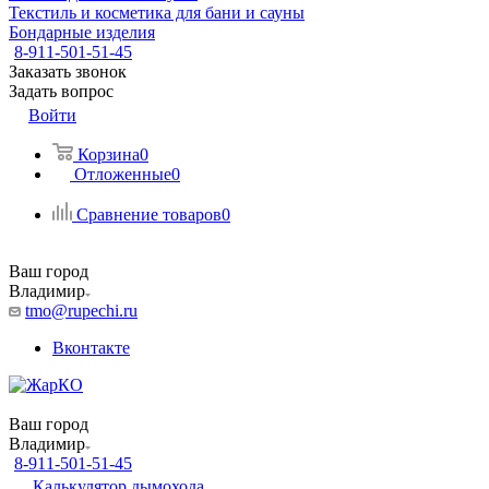
Текстиль и косметика для бани и сауны
Бондарные изделия
8-911-501-51-45
Заказать звонок
Задать вопрос
Войти
Корзина
0
Отложенные
0
Сравнение товаров
0
Ваш город
Владимир
tmo@rupechi.ru
Вконтакте
Ваш город
Владимир
8-911-501-51-45
Калькулятор дымохода