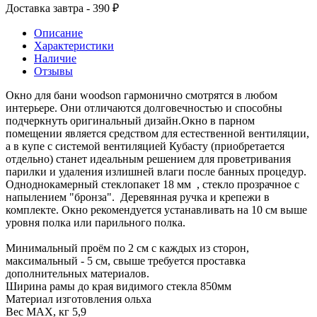
Доставка завтра - 390 ₽
Описание
Характеристики
Наличие
Отзывы
Окно для бани woodson гармонично смотрятся в любом
интерьере. Они отличаются долговечностью и способны
подчеркнуть оригинальный дизайн.Окно в парном
помещении является средством для естественной вентиляции,
а в купе с системой вентиляцией Кубасту (приобретается
отдельно) станет идеальным решением для проветривания
парилки и удаления излишней влаги после банных процедур.
Одноднокамерный стеклопакет 18 мм , стекло прозрачное с
напылением "бронза". Деревянная ручка и крепежи в
комплекте. Окно рекомендуется устанавливать на 10 см выше
уровня полка или парильного полка.
Минимальный проём по 2 см с каждых из сторон,
максимальный - 5 см, свыше требуется проставка
дополнительных материалов.
Ширина рамы до края видимого стекла 850мм
Материал изготовления ольха
Вес МАХ, кг 5,9