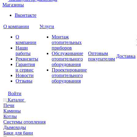
Магазины
Вконтакте
О компании
Услуги
О
Монтаж
компании
отопительных
Наши
приборов
работы
Обслуживание
Оптовым
Доставка
Реквизиты
отопительного
покупателям
Гарантия
оборудования
и сервис
Проектирование
Новости
отопительного
Отзывы
оборудования
Войти
Каталог
Печи
Камины
Котлы
Системы отопления
Дымоходы
Баки для бани