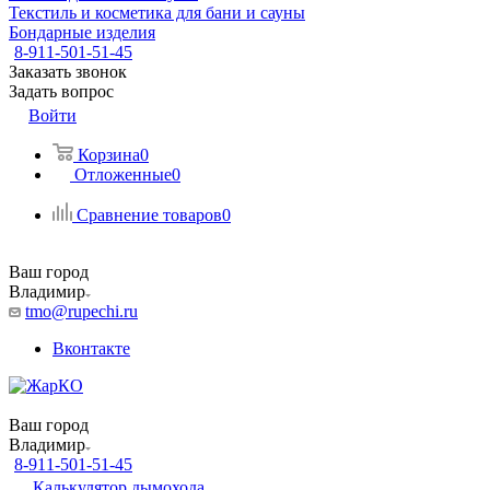
Текстиль и косметика для бани и сауны
Бондарные изделия
8-911-501-51-45
Заказать звонок
Задать вопрос
Войти
Корзина
0
Отложенные
0
Сравнение товаров
0
Ваш город
Владимир
tmo@rupechi.ru
Вконтакте
Ваш город
Владимир
8-911-501-51-45
Калькулятор дымохода