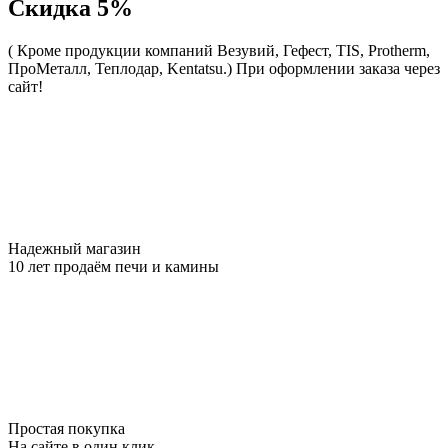
Скидка 5%
( Кроме продукции компаний Везувий, Гефест, TIS, Protherm,
ПроМеталл, Теплодар, Kentatsu.)
При оформлении заказа через
сайт!
Надежный магазин
10 лет продаём печи и камины
Простая покупка
На сайте в один клик