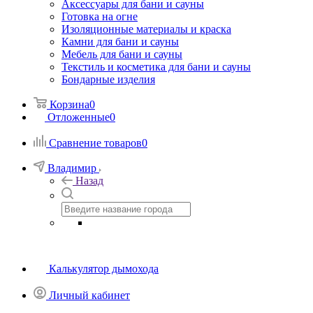
Аксессуары для бани и сауны
Готовка на огне
Изоляционные материалы и краска
Камни для бани и сауны
Мебель для бани и сауны
Текстиль и косметика для бани и сауны
Бондарные изделия
Корзина
0
Отложенные
0
Сравнение товаров
0
Владимир
Назад
Калькулятор дымохода
Личный кабинет