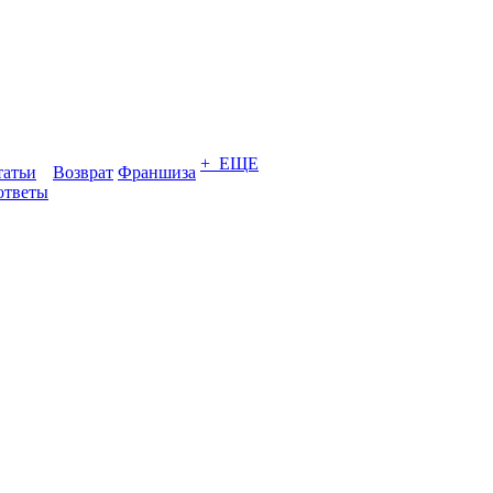
+ ЕЩЕ
татьи
Возврат
Франшиза
ответы