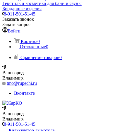
Текстиль и косметика для бани и сауны
Бондарные изделия
8-911-501-51-45
Заказать звонок
Задать вопрос
Войти
Корзина
0
Отложенные
0
Сравнение товаров
0
Ваш город
Владимир
tmo@rupechi.ru
Вконтакте
Ваш город
Владимир
8-911-501-51-45
Калькулятор дымохода