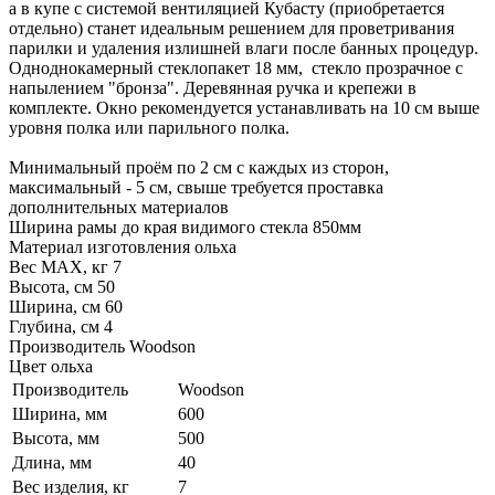
а в купе с системой вентиляцией Кубасту (приобретается
отдельно) станет идеальным решением для проветривания
парилки и удаления излишней влаги после банных процедур.
Одноднокамерный стеклопакет 18 мм, стекло прозрачное с
напылением "бронза". Деревянная ручка и крепежи в
комплекте. Окно рекомендуется устанавливать на 10 см выше
уровня полка или парильного полка.
Минимальный проём по 2 см с каждых из сторон,
максимальный - 5 см, свыше требуется проставка
дополнительных материалов
Ширина рамы до края видимого стекла 850мм
Материал изготовления ольха
Вес МАХ, кг 7
Высота, см 50
Ширина, см 60
Глубина, см 4
Производитель Woodson
Цвет ольха
Производитель
Woodson
Ширина, мм
600
Высота, мм
500
Длина, мм
40
Вес изделия, кг
7