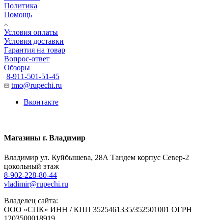
Политика
Помощь
Условия оплаты
Условия доставки
Гарантия на товар
Вопрос-ответ
Обзоры
8-911-501-51-45
tmo@rupechi.ru
Вконтакте
Магазины г. Владимир
Владимир ул. Куйбышева, 28А Тандем корпус Север-2
цокольный этаж
8-902-228-80-44
vladimir@rupechi.ru
Владелец сайта:
ООО «СПК» ИНН / КПП 3525461335/352501001 ОГРН
1203500018919