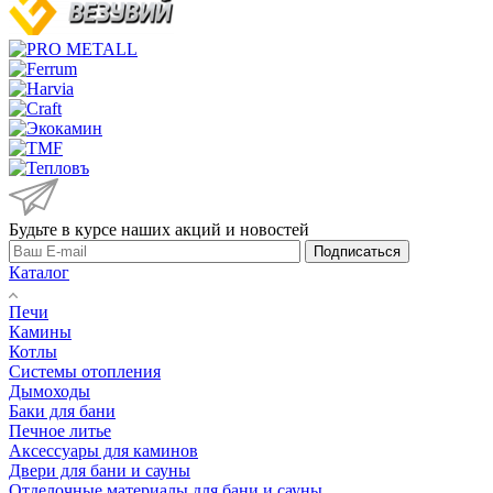
Будьте в курсе наших акций и новостей
Подписаться
Каталог
Печи
Камины
Котлы
Системы отопления
Дымоходы
Баки для бани
Печное литье
Аксессуары для каминов
Двери для бани и сауны
Отделочные материалы для бани и сауны