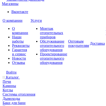
Магазины
Вконтакте
О компании
Услуги
О
Монтаж
компании
отопительных
Наши
приборов
работы
Обслуживание
Оптовым
Доставка
Реквизиты
отопительного
покупателям
Гарантия
оборудования
и сервис
Проектирование
Новости
отопительного
Отзывы
оборудования
Войти
Каталог
Печи
Камины
Котлы
Системы отопления
Дымоходы
Баки для бани