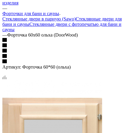
изделия
—
Форточки для бани и сауны
Стеклянные двери в парную (Sawo)
Стеклянные двери для
бани и сауны
Стеклянные двери с фотопечатью для бани и
сауны
—
Форточка 60х60 ольха (DoorWood)
Артикул:
Форточка 60*60 (ольха)