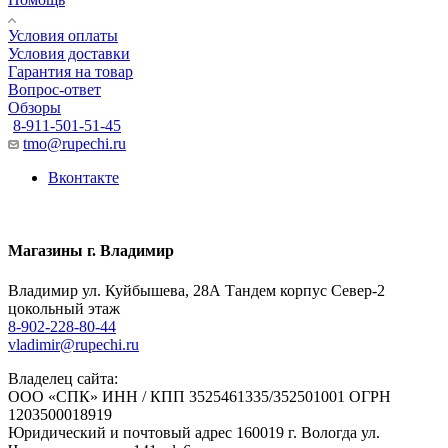
Условия оплаты
Условия доставки
Гарантия на товар
Вопрос-ответ
Обзоры
8-911-501-51-45
tmo@rupechi.ru
Вконтакте
Магазины г. Владимир
Владимир ул. Куйбышева, 28А Тандем корпус Север-2
цокольный этаж
8-902-228-80-44
vladimir@rupechi.ru
Владелец сайта:
ООО «СПК» ИНН / КПП 3525461335/352501001 ОГРН
1203500018919
Юридический и почтовый адрес 160019 г. Вологда ул.