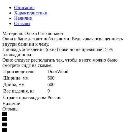
Описание
Характеристики
Наличие
Отзывы
Материал: Ольха Стеклопакет
Окна в бане делают небольшими. Ведь яркая освещенность
внутри бани ни к чему.
Площадь остекления (окна) обычно не превышает 5 %
площади пола.
Окно следует располагать так, чтобы в него можно было
смотреть сидя на скамье.
Производитель
DoorWood
Ширина, мм
600
Длина, мм
600
Вес изделия, кг
9
Страна производства
Россия
Наличие
Отзывы