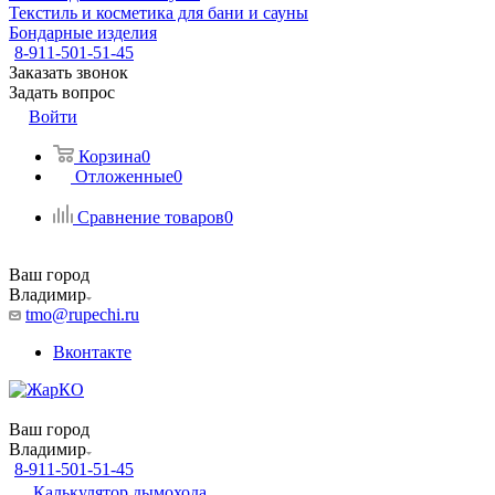
Текстиль и косметика для бани и сауны
Бондарные изделия
8-911-501-51-45
Заказать звонок
Задать вопрос
Войти
Корзина
0
Отложенные
0
Сравнение товаров
0
Ваш город
Владимир
tmo@rupechi.ru
Вконтакте
Ваш город
Владимир
8-911-501-51-45
Калькулятор дымохода