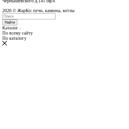
Чернышевского д.141 оф.6
2026 © ЖарКо: печи, камины, котлы
Найти
Каталог
По всему сайту
По каталогу