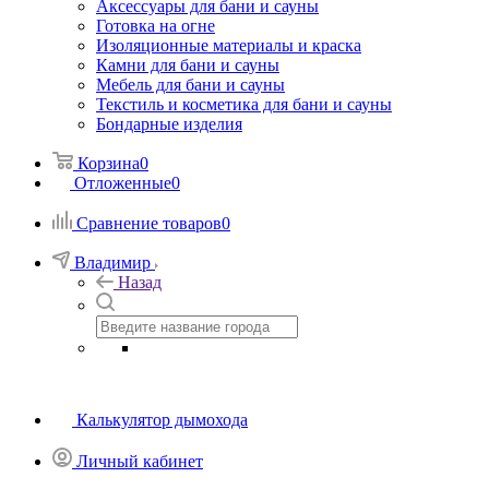
Аксессуары для бани и сауны
Готовка на огне
Изоляционные материалы и краска
Камни для бани и сауны
Мебель для бани и сауны
Текстиль и косметика для бани и сауны
Бондарные изделия
Корзина
0
Отложенные
0
Сравнение товаров
0
Владимир
Назад
Калькулятор дымохода
Личный кабинет