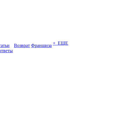
+ ЕЩЕ
татьи
Возврат
Франшиза
ответы