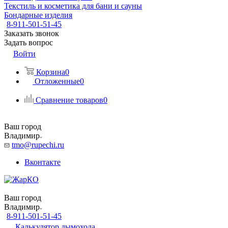
Текстиль и косметика для бани и сауны
Бондарные изделия
8-911-501-51-45
Заказать звонок
Задать вопрос
Войти
Корзина
0
Отложенные
0
Сравнение товаров
0
Ваш город
Владимир
tmo@rupechi.ru
Вконтакте
Ваш город
Владимир
8-911-501-51-45
Калькулятор дымохода